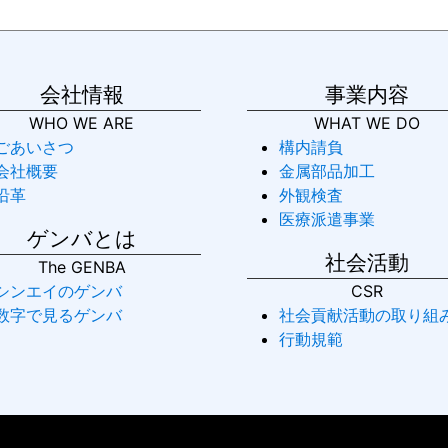
会社情報
事業内容
WHO WE ARE
WHAT WE DO
ごあいさつ
構内請負
会社概要
金属部品加工
沿革
外観検査
医療派遣事業
ゲンバとは
社会活動
The GENBA
シンエイのゲンバ
CSR
数字で見るゲンバ
社会貢献活動の取り組
行動規範