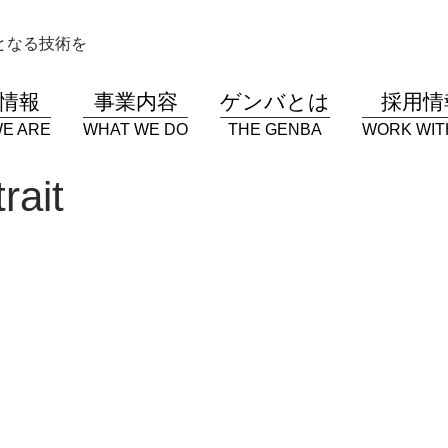
となる技術を
情報
事業内容
ゲンバとは
採用情
E ARE
WHAT WE DO
THE GENBA
WORK WIT
rait