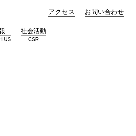
アクセス
お問い合わせ
報
社会活動
H US
CSR