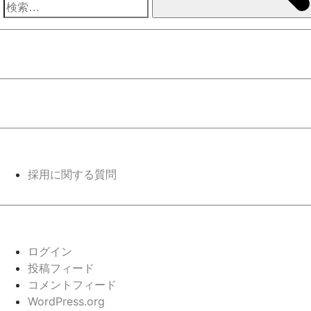
シ
検
ョ
索:
ン
採用に関する質問
ログイン
投稿フィード
コメントフィード
WordPress.org