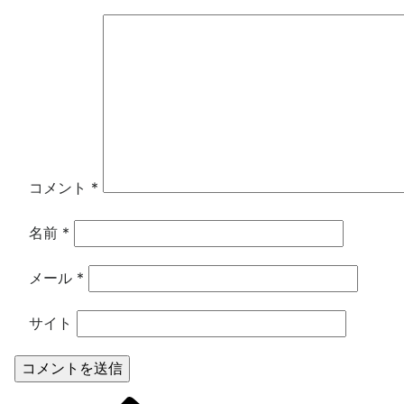
コメント
*
名前
*
メール
*
サイト