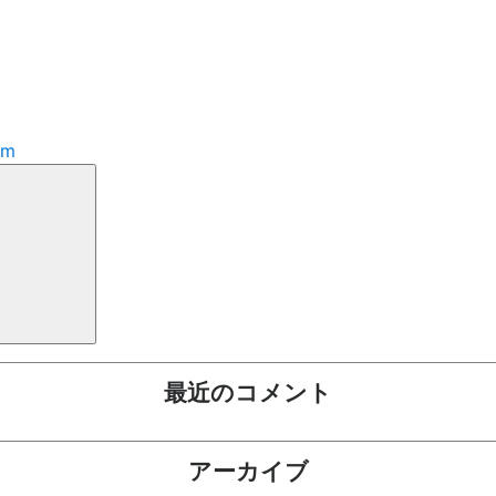
im
検
索
最近のコメント
アーカイブ