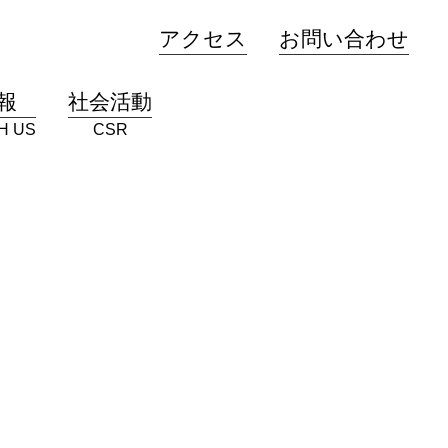
アクセス
お問い合わせ
報
社会活動
H US
CSR