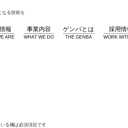
となる技術を
情報
事業内容
ゲンバとは
採用情
E ARE
WHAT WE DO
THE GENBA
WORK WIT
いる欄は必須項目です