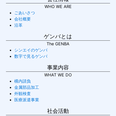
WHO WE ARE
ごあいさつ
会社概要
沿革
ゲンバとは
The GENBA
シンエイのゲンバ
数字で見るゲンバ
事業内容
WHAT WE DO
構内請負
金属部品加工
外観検査
医療派遣事業
社会活動